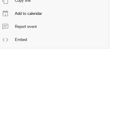
Copy link
Add to calendar
Report event
Embed