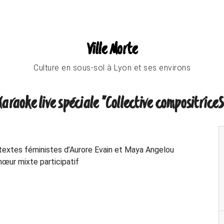
Ville Morte
Culture en sous-sol à Lyon et ses environs
Karaoke live spéciale "Collective compositriceS
 textes féministes d’Aurore Evain et Maya Angelou
œur mixte participatif