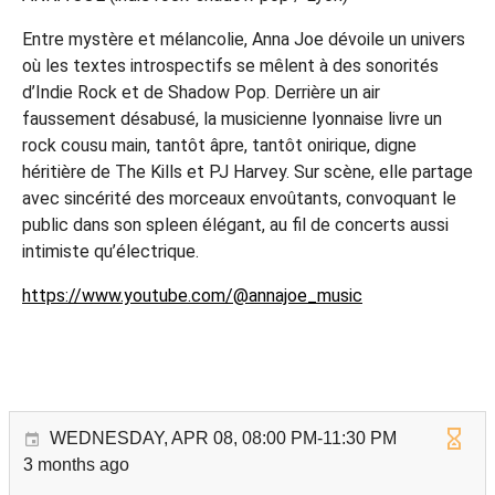
Entre mystère et mélancolie, Anna Joe dévoile un univers
où les textes introspectifs se mêlent à des sonorités
d’Indie Rock et de Shadow Pop. Derrière un air
faussement désabusé, la musicienne lyonnaise livre un
rock cousu main, tantôt âpre, tantôt onirique, digne
héritière de The Kills et PJ Harvey. Sur scène, elle partage
avec sincérité des morceaux envoûtants, convoquant le
public dans son spleen élégant, au fil de concerts aussi
intimiste qu’électrique.
https://www.youtube.com/@annajoe_music
WEDNESDAY, APR 08, 08:00 PM-11:30 PM
3 months ago