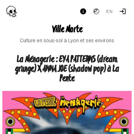
EN
Ville Morte
Culture en sous-sol à Lyon et ses environs
La Ménagerie : EYA PATTERNS (dream
grunge) X ANNA JOE (shadow pop) à La
Pente