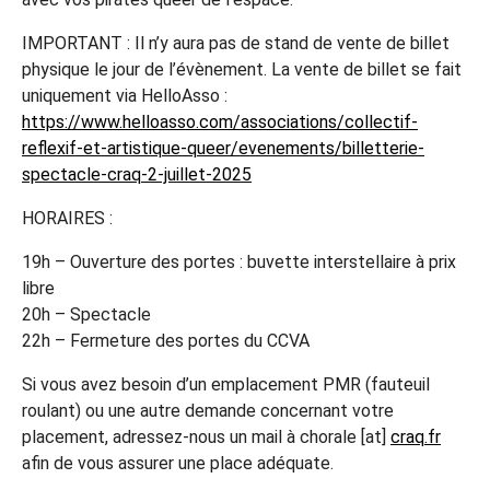
IMPORTANT : Il n’y aura pas de stand de vente de billet
physique le jour de l’évènement. La vente de billet se fait
uniquement via HelloAsso :
https://www.helloasso.com/associations/collectif-
reflexif-et-artistique-queer/evenements/billetterie-
spectacle-craq-2-juillet-2025
HORAIRES :
19h – Ouverture des portes : buvette interstellaire à prix
libre
20h – Spectacle
22h – Fermeture des portes du CCVA
Si vous avez besoin d’un emplacement PMR (fauteuil
roulant) ou une autre demande concernant votre
placement, adressez-nous un mail à chorale [at]
craq.fr
afin de vous assurer une place adéquate.