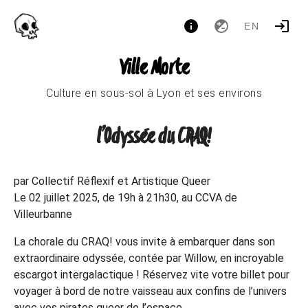
EN
Ville Morte
Culture en sous-sol à Lyon et ses environs
l’Odyssée du CRAQ!
par Collectif Réflexif et Artistique Queer
Le 02 juillet 2025, de 19h à 21h30, au CCVA de
Villeurbanne
La chorale du CRAQ! vous invite à embarquer dans son
extraordinaire odyssée, contée par Willow, en incroyable
escargot intergalactique ! Réservez vite votre billet pour
voyager à bord de notre vaisseau aux confins de l’univers
avec vos pirates queer de l’espace.