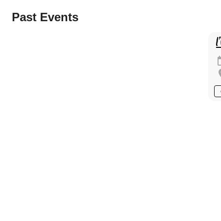
Past Events
l