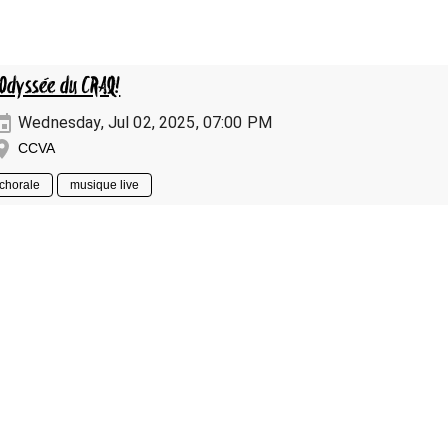
’Odyssée du CRAQ!
Wednesday, Jul 02, 2025, 07:00 PM
CCVA
chorale
musique live