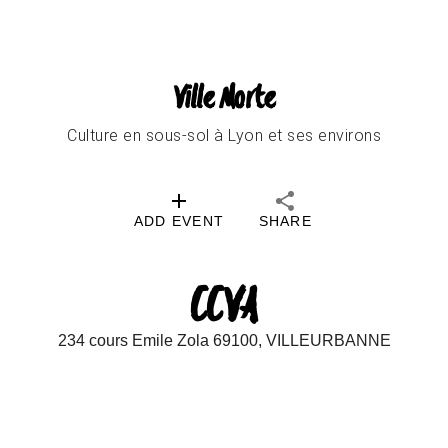
Ville Morte
Culture en sous-sol à Lyon et ses environs
ADD EVENT
SHARE
CCVA
234 cours Emile Zola 69100, VILLEURBANNE