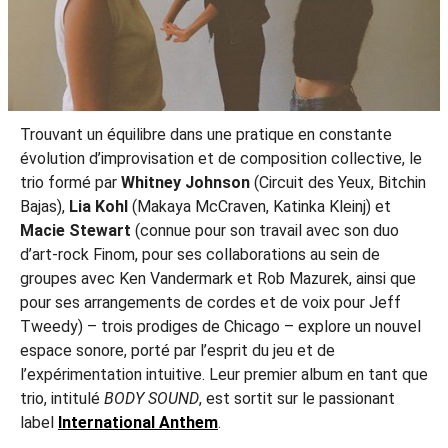
Trouvant un équilibre dans une pratique en constante
évolution d’improvisation et de composition collective, le
trio formé par
Whitney Johnson
(Circuit des Yeux, Bitchin
Bajas),
Lia Kohl
(Makaya McCraven, Katinka Kleinj) et
Macie Stewart
(connue pour son travail avec son duo
d’art-rock Finom, pour ses collaborations au sein de
groupes avec Ken Vandermark et Rob Mazurek, ainsi que
pour ses arrangements de cordes et de voix pour Jeff
Tweedy) – trois prodiges de Chicago – explore un nouvel
espace sonore, porté par l’esprit du jeu et de
l’expérimentation intuitive. Leur premier album en tant que
trio, intitulé
BODY SOUND
, est sortit sur le passionant
label
International Anthem
.