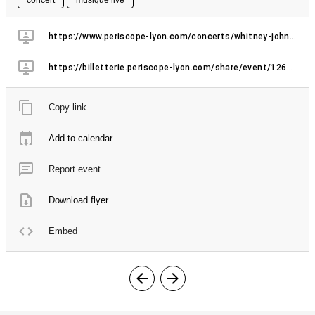
https://www.periscope-lyon.com/concerts/whitney-johnson-lia-kohl-macie-stewart/
https://billetterie.periscope-lyon.com/share/event/1264-Whitney-Johnson-Lia-Kohl-Macie-Stewart
Copy link
Add to calendar
Report event
Download flyer
Embed