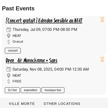
Past Events
[Concert gratuit] Edredon Sensible au HEAT
Thursday, Jul 09, 07:00 PM-08:00 PM
HEAT
Gratuit
concert
Open_Air Monochrome • 5ans
Saturday, Nov 08, 2025, 04:00 PM-12:00 AM
HEAT
FREE
DJ Set
exposition
musique live
VILLE MORTE
OTHER LOCATIONS