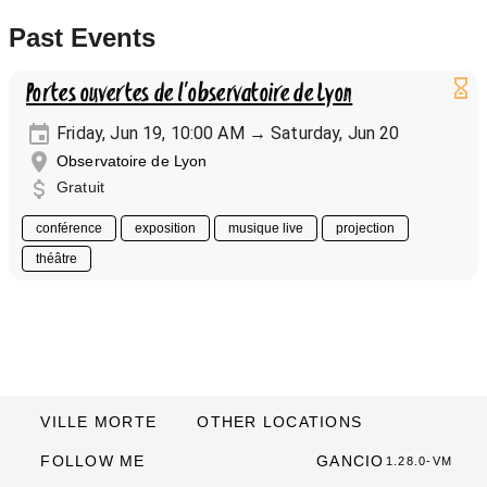
Past Events
Portes ouvertes de l'observatoire de Lyon
Friday, Jun 19, 10:00 AM → Saturday, Jun 20
Observatoire de Lyon
Gratuit
conférence
exposition
musique live
projection
théâtre
VILLE MORTE
OTHER LOCATIONS
FOLLOW ME
GANCIO
1.28.0-VM