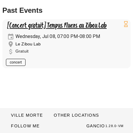
Past Events
[Concert gratuit] Tempus Fluens au Zibou Lab
Wednesday, Jul 08, 07:00 PM-08:00 PM
Le Zibou Lab
Gratuit
concert
VILLE MORTE
OTHER LOCATIONS
FOLLOW ME
GANCIO
1.28.0-VM