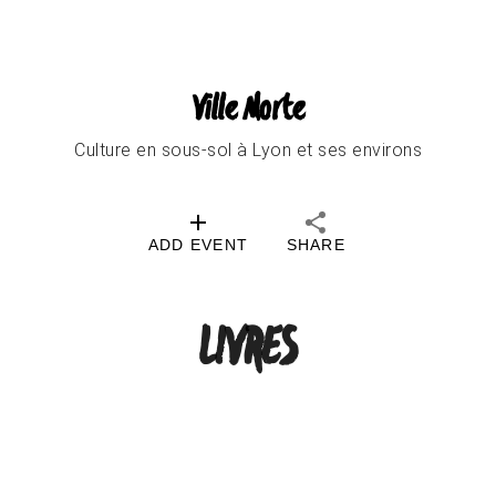
Ville Morte
Culture en sous-sol à Lyon et ses environs
ADD EVENT
SHARE
LIVRES