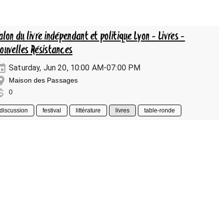
alon du livre indépendant et politique Lyon - Livres -
ouvelles Résistances
Saturday, Jun 20, 10:00 AM-07:00 PM
Maison des Passages
0
discussion
festival
littérature
livres
table-ronde