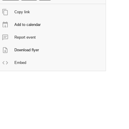
Copy link
Add to calendar
Report event
Download flyer
Embed