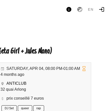
EN
Keta Girl + Jules Mono)
SATURDAY, APR 04, 08:00 PM-01:00 AM
4 months ago
ANTICLUB
32 quai Arlong
prix conseillé 7 euros
DJ Set
queer
rap