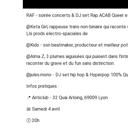
RAF - soirée concerts & DJ set Rap ACAB Queer e
@Keta Girl, rappeuse trans non-binaire qui raconte
Lls prods electro-spaciales de
@Kido - son beatmaker, producteur et meilleur pot
@Alma Z, 3 plumes aiguisées qui puisent dans l'intim
raconter du grave et du fun sans distinction.
@jules.mono - DJ set hip hop & Hyperpop 100% 
Infos pratiques :
📍 Anticlub - 32 Quai Arloing, 69009 Lyon
📅 Samedi 4 avril
🕕 20h