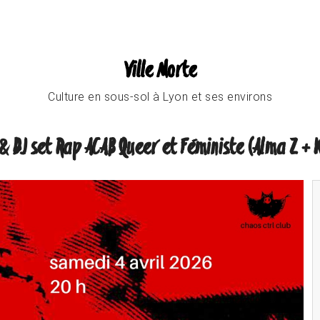
Ville Morte
Culture en sous-sol à Lyon et ses environs
& DJ set Rap ACAB Queer et Féministe (Alma Z + 