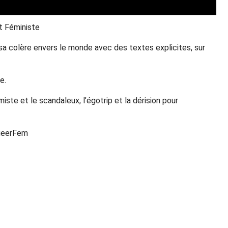
t Féministe
 sa colère envers le monde avec des textes explicites, sur
e.
iste et le scandaleux, l’égotrip et la dérision pour
QueerFem