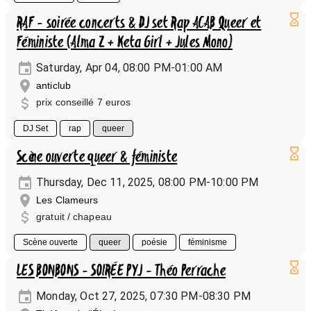
RAF - soirée concerts & DJ set Rap ACAB Queer et
Féministe (Alma Z + Keta Girl + Jules Mono)
Saturday, Apr 04, 08:00 PM-01:00 AM
anticlub
prix conseillé 7 euros
DJ Set
rap
queer
Scène ouverte queer & féministe
Thursday, Dec 11, 2025, 08:00 PM-10:00 PM
Les Clameurs
gratuit / chapeau
Scène ouverte
queer
poésie
féminisme
LES BONBONS - SOIRÉE PYJ - Théo Perrache
Monday, Oct 27, 2025, 07:30 PM-08:30 PM