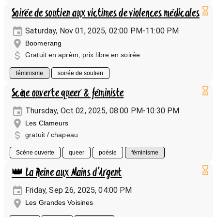
Soirée de soutien aux victimes de violences médicales
Saturday, Nov 01, 2025, 02:00 PM-11:00 PM
Boomerang
Gratuit en aprèm, prix libre en soirée
féminisme
soirée de soutien
Scène ouverte queer & féministe
Thursday, Oct 02, 2025, 08:00 PM-10:30 PM
Les Clameurs
gratuit / chapeau
Scène ouverte
queer
poésie
féminisme
👑 La Reine aux Mains d’Argent
Friday, Sep 26, 2025, 04:00 PM
Les Grandes Voisines