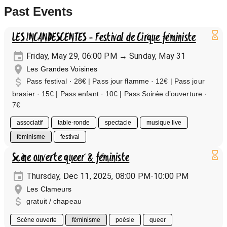
Past Events
LES INCANDESCENTES - Festival de Cirque féministe
Friday, May 29, 06:00 PM → Sunday, May 31
Les Grandes Voisines
Pass festival · 28€ | Pass jour flamme · 12€ | Pass jour
brasier · 15€ | Pass enfant · 10€ | Pass Soirée d’ouverture ·
7€
associatif
table-ronde
spectacle
musique live
féminisme
festival
Scène ouverte queer & féministe
Thursday, Dec 11, 2025, 08:00 PM-10:00 PM
Les Clameurs
gratuit / chapeau
Scène ouverte
féminisme
poésie
queer