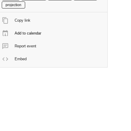
projection
Copy link
Add to calendar
Report event
Embed