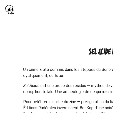
SEL ACIDE 
Un crime a été commis dans les steppes du Sonora. 
cycliquement, du futur.
Sel Acide
est une prose des résidus — mythes d'avant
corruption totale. Une archéologie de ce qui n'aurai
Pour célébrer la sortie du zine — préfiguration du 
Éditions Rudérales investissent BosKop d'une soiré