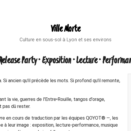
Ville Morte
Culture en sous-sol à Lyon et ses environs
Release Party · Exposition · Lecture · Performan
Si ancien qu'il précède les mots. Si profond qu'il remonte,
 la vie, guerres de l'Entre•Rouille, tangos d'orage,
t pas dû rester.
livre en cours de traduction par les équipes QOYOT® —, les
e à leur image : exposition, lecture-performance, musique