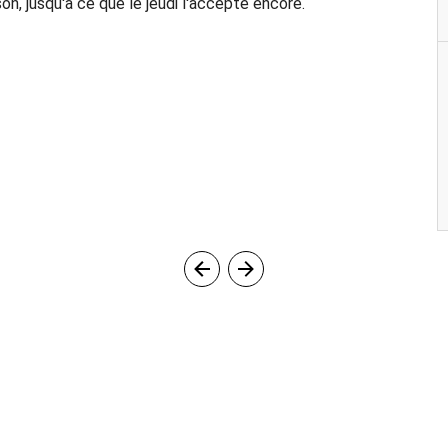
on, jusqu'à ce que le jeudi l'accepte encore.