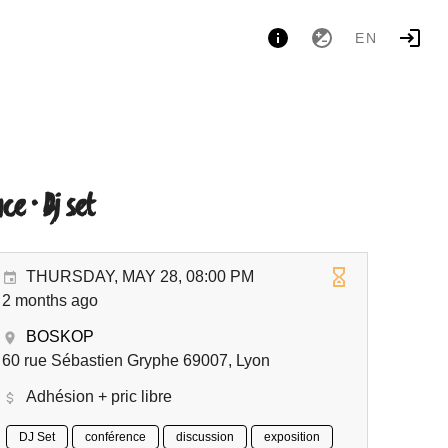
EN
ce · Dj set
THURSDAY, MAY 28, 08:00 PM
2 months ago
BOSKOP
60 rue Sébastien Gryphe 69007, Lyon
Adhésion + pric libre
DJ Set
conférence
discussion
exposition