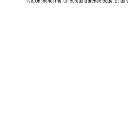
live. Un monolithe. Un bureau d'archéologue. Et du s