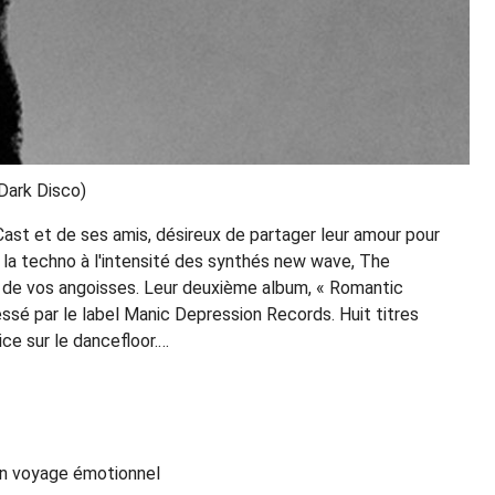
Dark Disco)
Cast et de ses amis, désireux de partager leur amour pour
 la techno à l'intensité des synthés new wave, The
 de vos angoisses. Leur deuxième album, « Romantic
ssé par le label Manic Depression Records. Huit titres
ce sur le dancefloor.…
 un voyage émotionnel