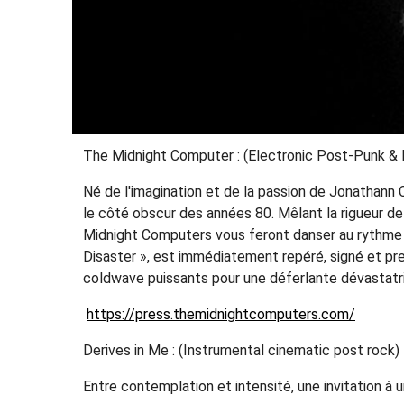
The Midnight Computer : (Electronic Post-Punk & 
Né de l'imagination et de la passion de Jonathann 
le côté obscur des années 80. Mêlant la rigueur de
Midnight Computers vous feront danser au rythme
Disaster », est immédiatement repéré, signé et pre
coldwave puissants pour une déferlante dévastatri
https://press.themidnightcomputers.com/
Derives in Me : (Instrumental cinematic post rock)
Entre contemplation et intensité, une invitation à