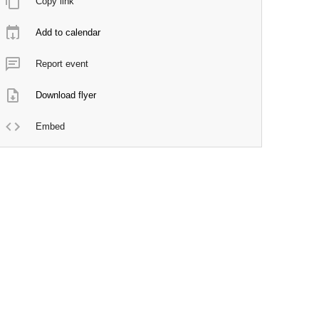
Copy link
Add to calendar
Report event
Download flyer
Embed