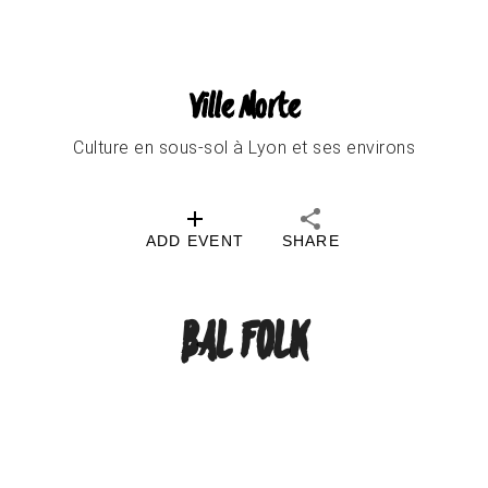
Ville Morte
Culture en sous-sol à Lyon et ses environs
ADD EVENT
SHARE
BAL FOLK