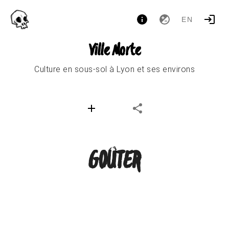
EN
Ville Morte
Culture en sous-sol à Lyon et ses environs
GOÛTER