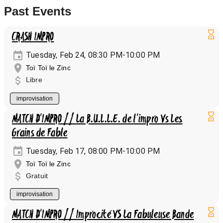
Past Events
CRASH IMPRO
Tuesday, Feb 24, 08:30 PM-10:00 PM
Toï Toï le Zinc
Libre
improvisation
MATCH D'IMPRO // La B.U.L.L.E. de l'impro Vs Les
Grains de Fable
Tuesday, Feb 17, 08:00 PM-10:00 PM
Toï Toï le Zinc
Gratuit
improvisation
MATCH D'IMPRO // Improcité VS La Fabuleuse Bande