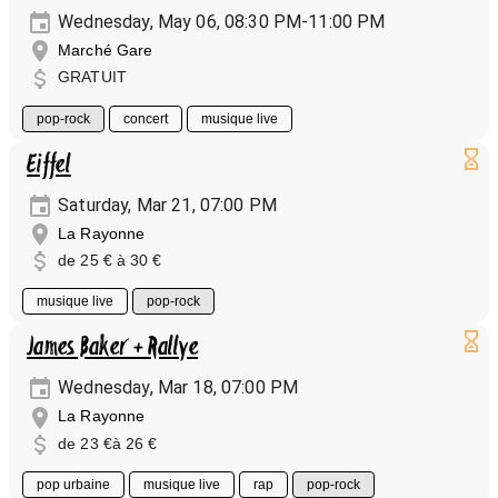
Wednesday, May 06, 08:30 PM-11:00 PM
Marché Gare
GRATUIT
pop-rock
concert
musique live
Eiffel
Saturday, Mar 21, 07:00 PM
La Rayonne
de 25 € à 30 €
musique live
pop-rock
James Baker + Rallye
Wednesday, Mar 18, 07:00 PM
La Rayonne
de 23 €à 26 €
pop urbaine
musique live
rap
pop-rock