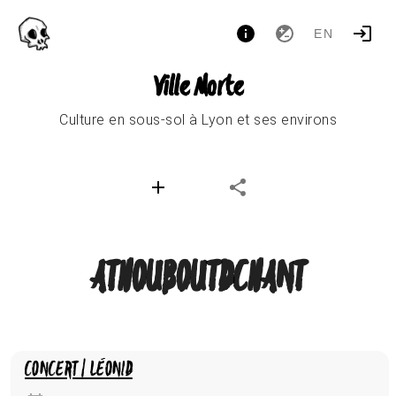
EN
Ville Morte
Culture en sous-sol à Lyon et ses environs
ATHOUBOUTDCHANT
CONCERT | LÉONID